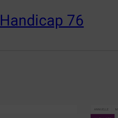
 Handicap 76
ANNUELLE
M