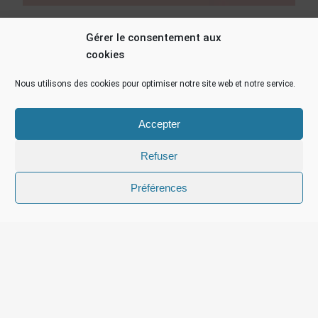
Les kits pédagogiques de la Direction générale
Gérer le consentement aux
de la cohésion sociale (DGCS)
cookies
Nous utilisons des cookies pour optimiser notre site web et notre service.
Accepter
Refuser
Préférences