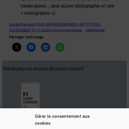
handicapées…, ainsi qu’une bibliographie et une
« webographie »).
Guide-Pratique-POUR-UN-ENSEIGNEMENT-ARTISTIQUE-
ACCESSIBLE-13-11-2020-Version-numerique
Télécharger
Partager cette page
Charte pour un accueil de loisirs inclusif
Gérer le consentement aux
cookies