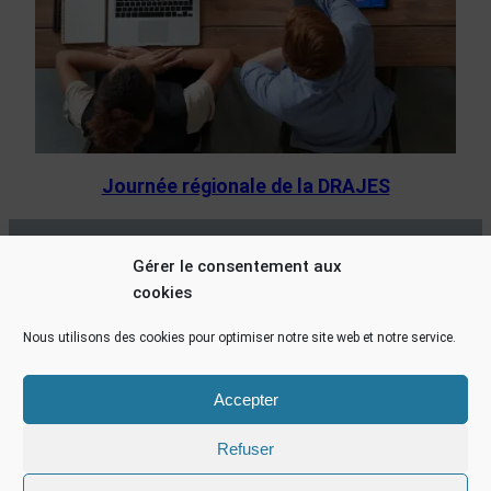
Journée régionale de la DRAJES
Charte pour un accueil de loisirs inclusif
Gérer le consentement aux
cookies
Nous utilisons des cookies pour optimiser notre site web et notre service.
Accepter
Refuser