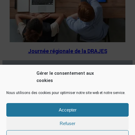
Journée régionale de la DRAJES
Charte pour un accueil de loisirs inclusif
Gérer le consentement aux
cookies
Nous utilisons des cookies pour optimiser notre site web et notre service.
Accepter
Refuser